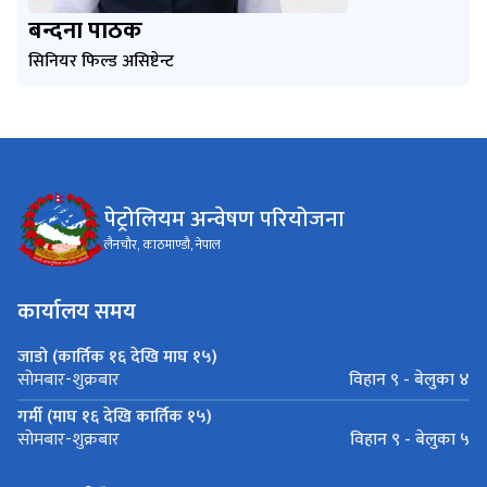
बन्दना पाठक
सिनियर फिल्ड असिष्टेन्ट
पेट्रोलियम अन्वेषण परियोजना
लैनचौर, काठमाण्डौ, नेपाल
कार्यालय समय
जाडो (कार्तिक १६ देखि माघ १५)
विहान ९ - बेलुका ४
सोमबार-शुक्रबार
गर्मी (माघ १६ देखि कार्तिक १५)
विहान ९ - बेलुका ५
सोमबार-शुक्रबार