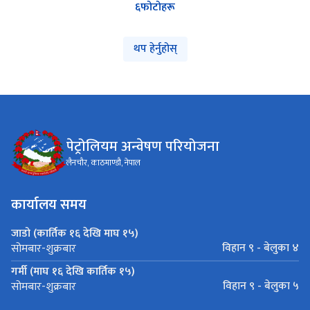
६
फोटोहरू
थप हेर्नुहोस्
पेट्रोलियम अन्वेषण परियोजना
लैनचौर, काठमाण्डौ, नेपाल
कार्यालय समय
जाडो (कार्तिक १६ देखि माघ १५)
विहान ९ - बेलुका ४
सोमबार-शुक्रबार
गर्मी (माघ १६ देखि कार्तिक १५)
विहान ९ - बेलुका ५
सोमबार-शुक्रबार