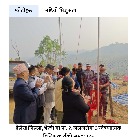
फोटोहरू
अडियो भिजुअल
दैलेख जिल्ला, भैरवी गा.पा. १, जलजलेमा अन्वेषणात्मक
ड्रिलिङ्ग कार्यको समुद्घाटन