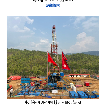
३
फोटोहरू
पेट्रोलियम अन्वेषण ड्रिल साइट, दैलेख