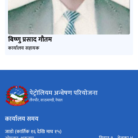
बिष्णु प्रसाद गौतम
कार्यालय सहायक
पेट्रोलियम अन्वेषण परियोजना
लैनचौर, काठमाण्डौ, नेपाल
कार्यालय समय
जाडो (कार्तिक १६ देखि माघ १५)