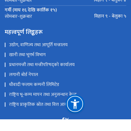
विहान ९ - बेलुका ४
सोमबार-शुक्रबार
गर्मी (माघ १६ देखि कार्तिक १५)
विहान ९ - बेलुका ५
सोमबार-शुक्रबार
महत्त्वपूर्ण लिङ्कहरू
उद्योग, वाणिज्य तथा आपूर्ति मन्त्रालय
खानी तथा भूगर्भ विभाग
प्रधानमन्त्री तथा मन्त्रीपरिषद्को कार्यालय
लगानी बोर्ड नेपाल
धौवादी फलाम कम्पनी लिमिटेड
राष्ट्रिय भू-कम्प मापन तथा अनुसन्धान केन्द्र
राष्ट्रिय प्राकृतिक स्रोत तथा वित्त आयोग
लैनचौर, काठमाण्डौ, नेपाल
info@petroleumnepal.gov.np